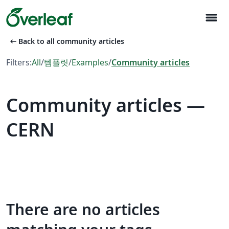
menu
arrow_left_alt
Back to all community articles
Filters:
All
/
템플릿
/
Examples
/
Community articles
Community articles —
CERN
There are no articles