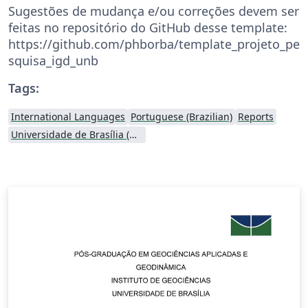
Sugestões de mudança e/ou correções devem ser
feitas no repositório do GitHub desse template:
https://github.com/phborba/template_projeto_pe
squisa_igd_unb
Tags:
International Languages
Portuguese (Brazilian)
Reports
Universidade de Brasília (UnB)