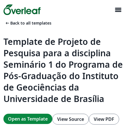
menu
arrow_left_alt
Back to all templates
Template de Projeto de
Pesquisa para a disciplina
Seminário 1 do Programa de
Pós-Graduação do Instituto
de Geociências da
Universidade de Brasília
Open as Template
View Source
View PDF