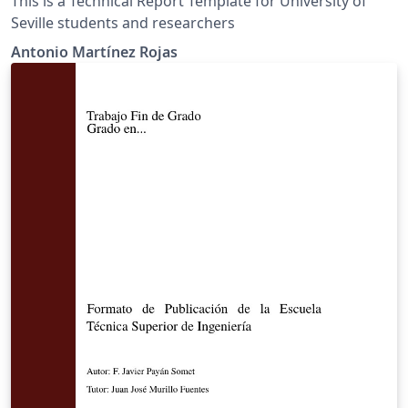
This is a Technical Report Template for University of
Seville students and researchers
Antonio Martínez Rojas