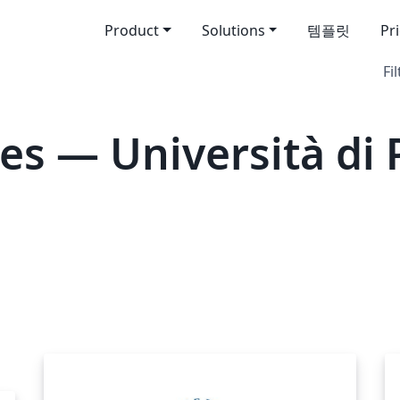
Product
Solutions
템플릿
Pr
Fil
es — Università di 