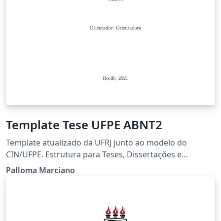
Template Tese UFPE ABNT2
Template atualizado da UFRJ junto ao modelo do
CIN/UFPE. Estrutura para Teses, Dissertações e
Trabalhos de Conclusão de Curso
Palloma Marciano