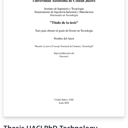
Thesis UACJ PhD Technology