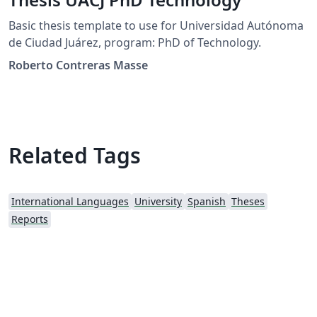
Basic thesis template to use for Universidad Autónoma
de Ciudad Juárez, program: PhD of Technology.
Roberto Contreras Masse
Related Tags
International Languages
University
Spanish
Theses
Reports