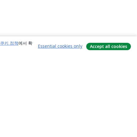
쿠키 정책
에서 확
Essential cookies only
Accept all cookies