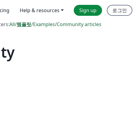
icing
Help & resources
Sign up
로그인
ters:
All
/
템플릿
/
Examples
/
Community articles
ty