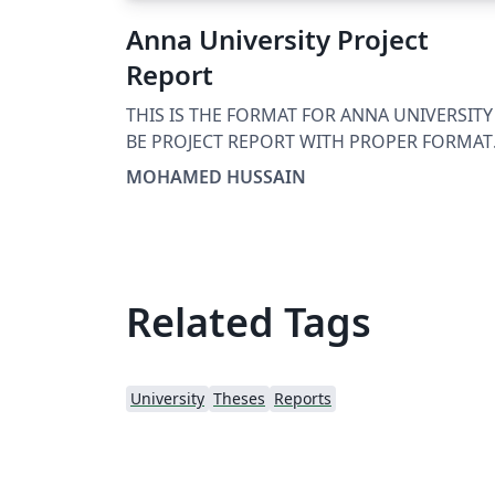
Anna University Project
Report
THIS IS THE FORMAT FOR ANNA UNIVERSITY
BE PROJECT REPORT WITH PROPER FORMAT
FOLLOWED FOR ANNA UNIVERSITY
MOHAMED HUSSAIN
Related Tags
University
Theses
Reports