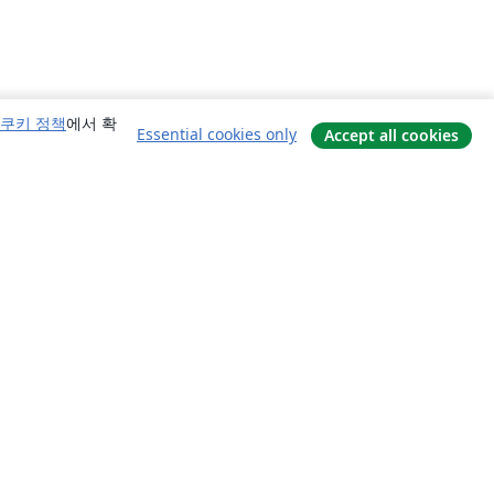
쿠키 정책
에서 확
Essential cookies only
Accept all cookies