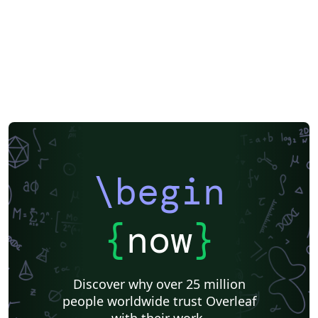
\begin
{
now
}
Discover why over 25 million
people worldwide trust Overleaf
with their work.