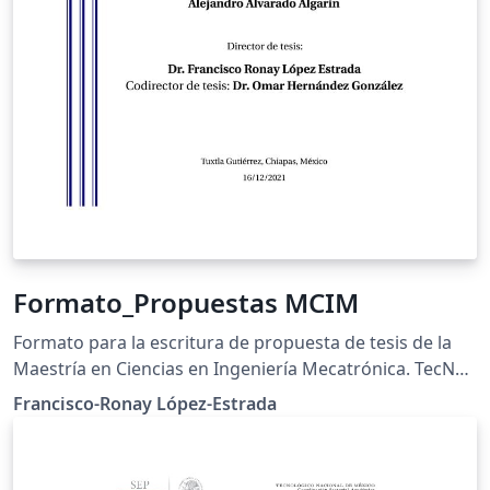
Formato_Propuestas MCIM
Formato para la escritura de propuesta de tesis de la
Maestría en Ciencias en Ingeniería Mecatrónica. TecNM
Tuxtla Gutiérrez
Francisco-Ronay López-Estrada