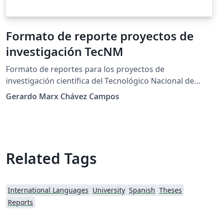
Formato de reporte proyectos de
investigación TecNM
Formato de reportes para los proyectos de
investigación científica del Tecnológico Nacional de
México.
Gerardo Marx Chávez Campos
Related Tags
International Languages
University
Spanish
Theses
Reports