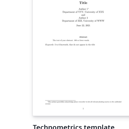
Technometrics template