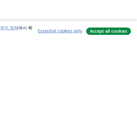
쿠키 정책
에서 확
Essential cookies only
Accept all cookies