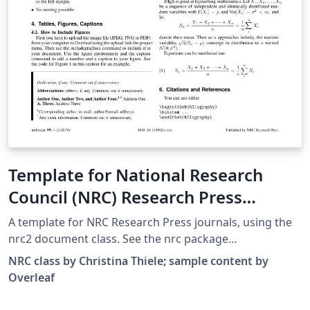
Template for National Research
Council (NRC) Research Press
Journals
A template for NRC Research Press journals, using the
nrc2 document class. See the nrc package
documentation for further information.
NRC class by Christina Thiele; sample content by
Overleaf