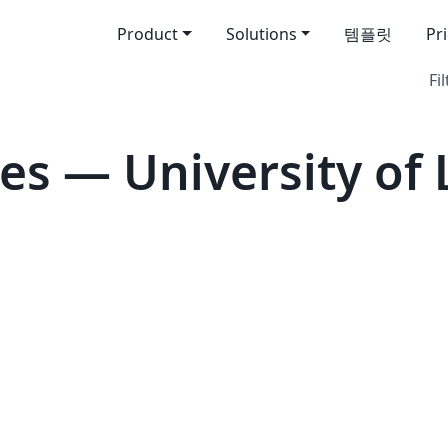
Product
Solutions
템플릿
Pr
Fil
es — University of 