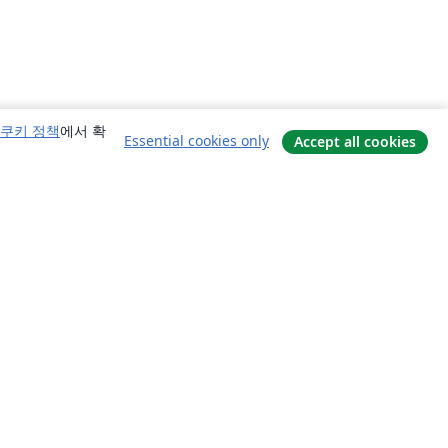
쿠키 정책
에서 확
Essential cookies only
Accept all cookies