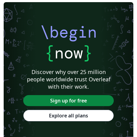
\begin
{
now
}
Discover why over 25 million
people worldwide trust Overleaf
with their work.
Sign up for free
Explore all plans