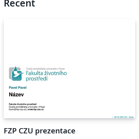
Recent
FZP CZU prezentace