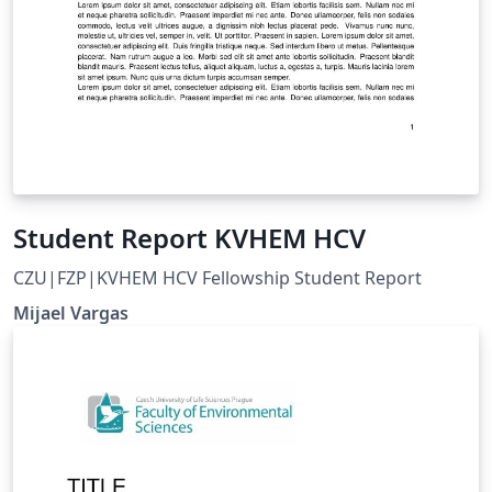
Student Report KVHEM HCV
CZU|FZP|KVHEM HCV Fellowship Student Report
Mijael Vargas