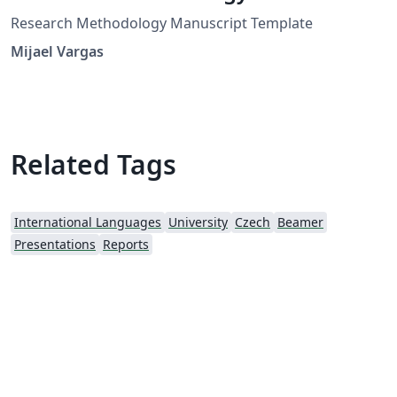
Research Methodology Manuscript Template
Mijael Vargas
Related Tags
International Languages
University
Czech
Beamer
Presentations
Reports