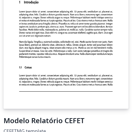
Modelo Relatório CEFET
CEFETMG template