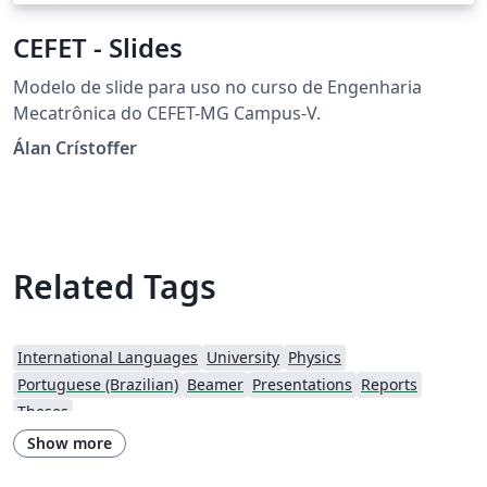
CEFET - Slides
Modelo de slide para uso no curso de Engenharia
Mecatrônica do CEFET-MG Campus-V.
Álan Crístoffer
Related Tags
International Languages
University
Physics
Portuguese (Brazilian)
Beamer
Presentations
Reports
Theses
Show more