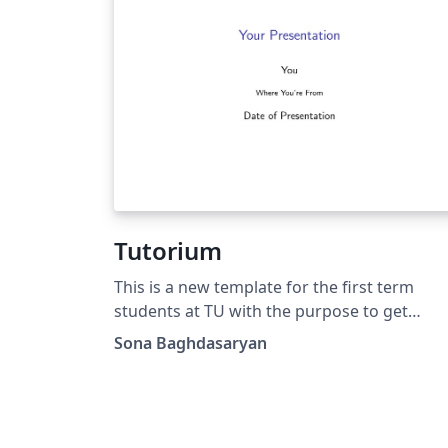
Tutorium
This is a new template for the first term
students at TU with the purpose to get
mastered with Overleaf.
Sona Baghdasaryan