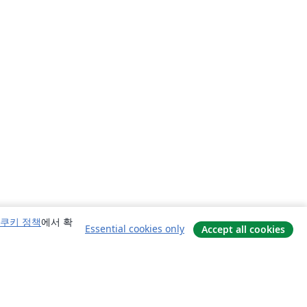
쿠키 정책
에서 확
Essential cookies only
Accept all cookies