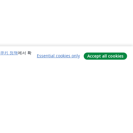
쿠키 정책
에서 확
Essential cookies only
Accept all cookies