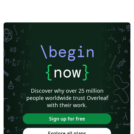
\begin
{
now
}
Discover why over 25 million
people worldwide trust Overleaf
with their work.
Sign up for free
Explore all plans