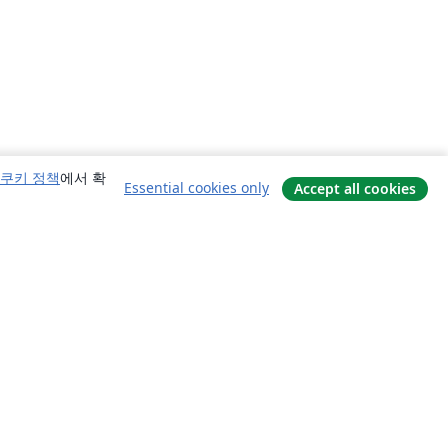
쿠키 정책
에서 확
Essential cookies only
Accept all cookies