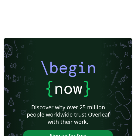
\begin
{
now
}
Discover why over 25 million
people worldwide trust Overleaf
with their work.
Sign up for free