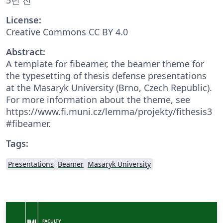
License:
Creative Commons CC BY 4.0
Abstract:
A template for fibeamer, the beamer theme for
the type­set­ting of the­sis defense presentations
at the Masaryk Univer­sity (Brno, Czech Repub­lic).
For more information about the theme, see
https://www.fi.muni.cz/lemma/projekty/fithesis3
#fibeamer.
Tags:
Presentations
Beamer
Masaryk University