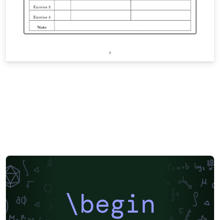
\begin