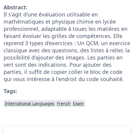
Abstract:
Il s'agit d'une évaluation utilisable en
mathématiques et physique chimie en lycée
professionnel, adaptable à toues les matières en
faisant évoluer les grilles de compétences. Elle
reprend 3 types d'exercices : Un QCM, un exercice
classique avec des questions, des listes à relier, la
possibilité d'ajouter des images. Les parties en
vert sont des indications. Pour ajouter des
parties, il suffit de copier coller le bloc de code
qui vous intéresse à l'endroit du code souhaité.
Tags:
International Languages
French
Exam