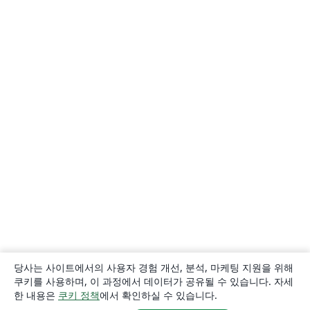
당사는 사이트에서의 사용자 경험 개선, 분석, 마케팅 지원을 위해
쿠키를 사용하며, 이 과정에서 데이터가 공유될 수 있습니다. 자세
한 내용은
쿠키 정책
에서 확인하실 수 있습니다.