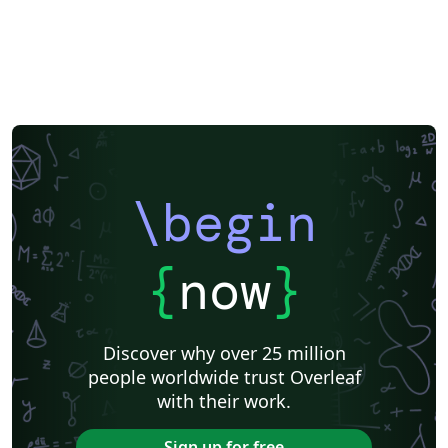
\begin
{
now
}
Discover why over 25 million
people worldwide trust Overleaf
with their work.
Sign up for free