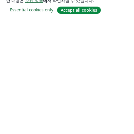
한 내용은
쿠키 정책
에서 확인하실 수 있습니다.
Essential cookies only
Accept all cookies
소개
About us
Careers
블로그
Solutions
For business
For universities