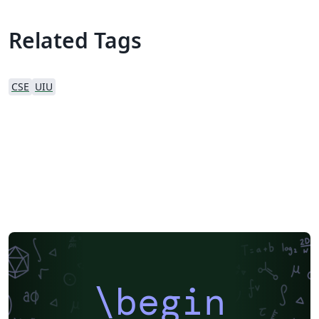
Related Tags
CSE
UIU
\begin