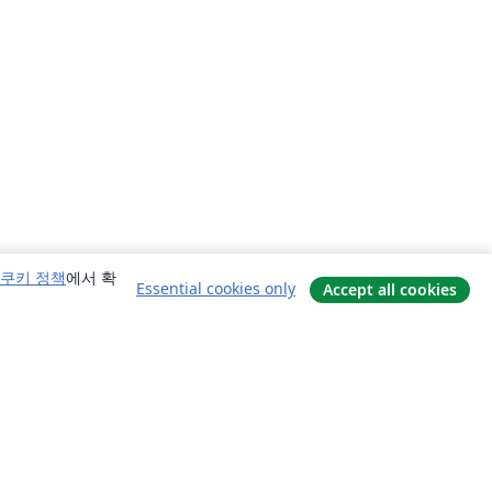
쿠키 정책
에서 확
Essential cookies only
Accept all cookies