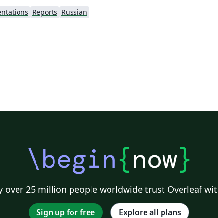
entations
Reports
Russian
\begin
{
now
}
 over 25 million people worldwide trust Overleaf wit
Sign up for free
Explore all plans