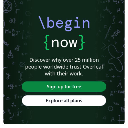
\begin
{
now
}
Discover why over 25 million
people worldwide trust Overleaf
with their work.
Sign up for free
Explore all plans