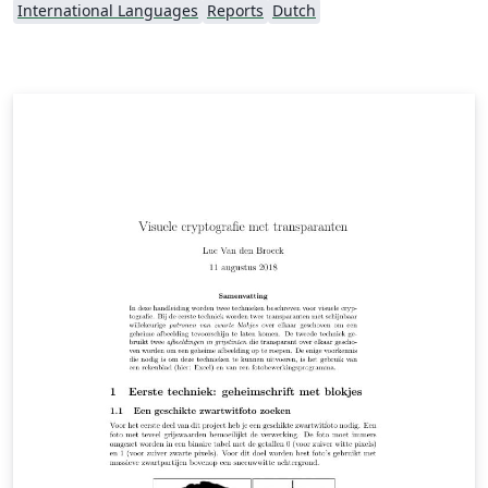
International Languages
Reports
Dutch