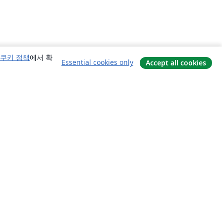
쿠키 정책
에서 확
Essential cookies only
Accept all cookies