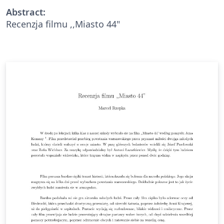
Abstract:
Recenzja filmu ,,Miasto 44"