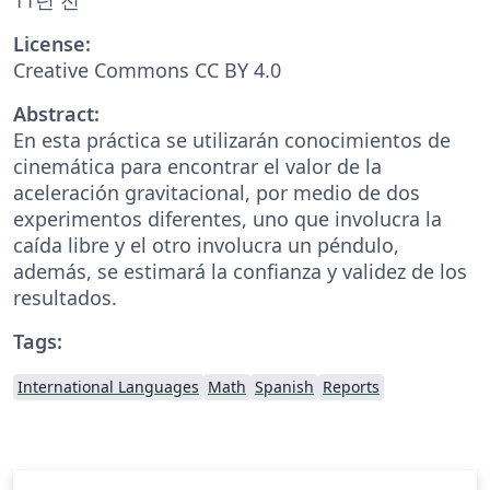
License:
Creative Commons CC BY 4.0
Abstract:
En esta práctica se utilizarán conocimientos de
cinemática para encontrar el valor de la
aceleración gravitacional, por medio de dos
experimentos diferentes, uno que involucra la
caída libre y el otro involucra un péndulo,
además, se estimará la confianza y validez de los
resultados.
Tags:
International Languages
Math
Spanish
Reports