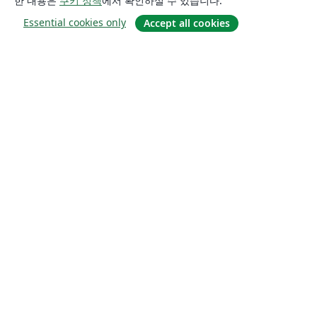
한 내용은
쿠키 정책
에서 확인하실 수 있습니다.
Essential cookies only
Accept all cookies
소개
About us
Careers
블로그
Solutions
For business
For universities