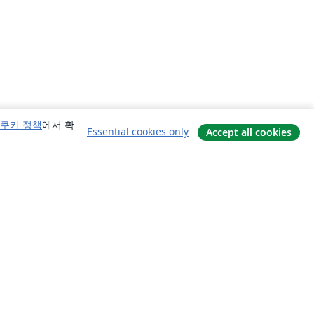
쿠키 정책
에서 확
Essential cookies only
Accept all cookies