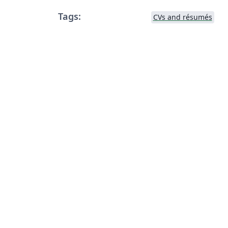
Tags:
CVs and résumés