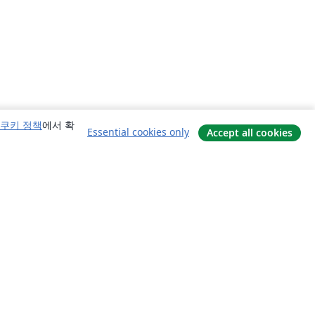
쿠키 정책
에서 확
Essential cookies only
Accept all cookies