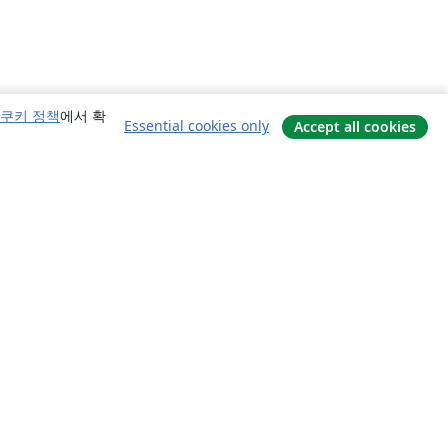
쿠키 정책
에서 확
Essential cookies only
Accept all cookies