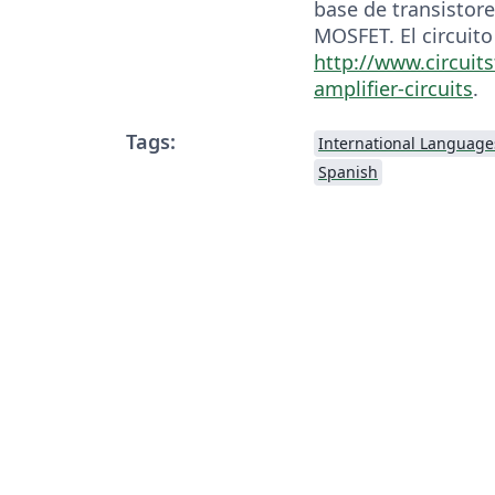
base de transistore
MOSFET. El circuit
http://www.circuit
amplifier-circuits
.
Tags:
International Language
Spanish